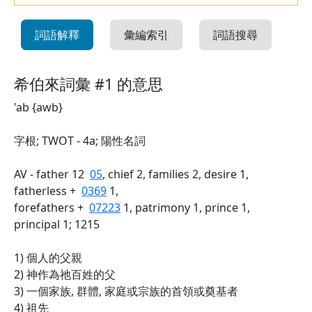
詞語解釋
彙編索引
詞語搜尋
希伯來詞彙 #1 的意思
'ab {awb}
字根; TWOT - 4a; 陽性名詞
AV - father 12
05
, chief 2, families 2, desire 1,
fatherless +
0369
1,
forefathers +
07223
1, patrimony 1, prince 1,
principal 1; 1215
1) 個人的父親
2) 神作為祂百姓的父
3) 一個家族, 群體, 家庭或宗族的首領或奠基者
4) 祖先