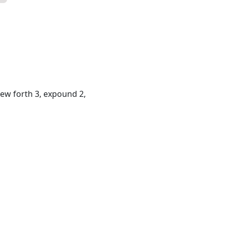
hew forth 3, expound 2,