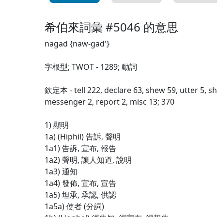
希伯來詞彙 #5046 的意思
nagad {naw-gad'}
字根型; TWOT - 1289; 動詞
欽定本 - tell 222, declare 63, shew 59, utter 5, s
messenger 2, report 2, misc 13; 370
1) 顯明
1a) (Hiphil) 告訴, 聲明
1a1) 告訴, 宣布, 報告
1a2) 聲明, 讓人知道, 說明
1a3) 通知
1a4) 發佈, 宣布, 宣告
1a5) 坦承, 承認, 供認
1a5a) 使者 (分詞)