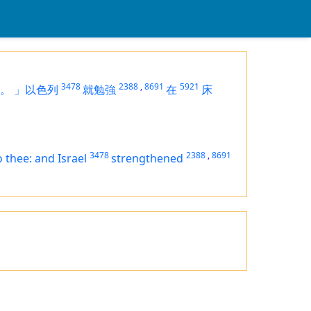
3478
2388
,
8691
5921
。
」以色列
就勉強
在
床
3478
2388
,
8691
 thee: and Israel
strengthened