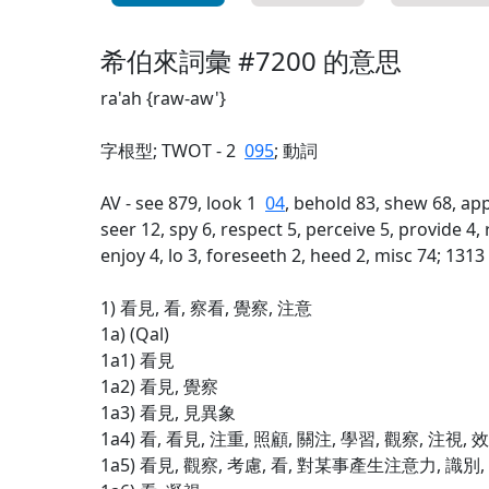
希伯來詞彙 #7200 的意思
ra'ah {raw-aw'}
字根型; TWOT - 2
095
; 動詞
AV - see 879, look 1
04
, behold 83, shew 68, ap
seer 12, spy 6, respect 5, perceive 5, provide 4,
enjoy 4, lo 3, foreseeth 2, heed 2, misc 74; 1313
1) 看見, 看, 察看, 覺察, 注意
1a) (Qal)
1a1) 看見
1a2) 看見, 覺察
1a3) 看見, 見異象
1a4) 看, 看見, 注重, 照顧, 關注, 學習, 觀察, 注視, 
1a5) 看見, 觀察, 考慮, 看, 對某事產生注意力, 識別,