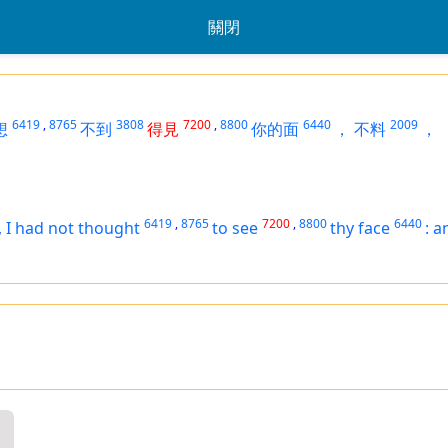
關閉
6419
,
8765
3808
7200
,
8800
6440
2009
想
不到
得見
你的面
，
不料
，
6419
,
8765
7200
,
8800
6440
,
I had not thought
to see
thy face
:
a