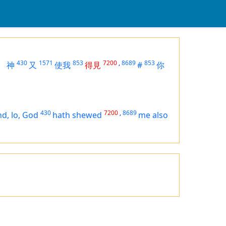
430
1571
853
7200
,
8689
853
神
又
使我
得見
#
你
430
7200
,
8689
nd, lo, God
hath shewed
me also