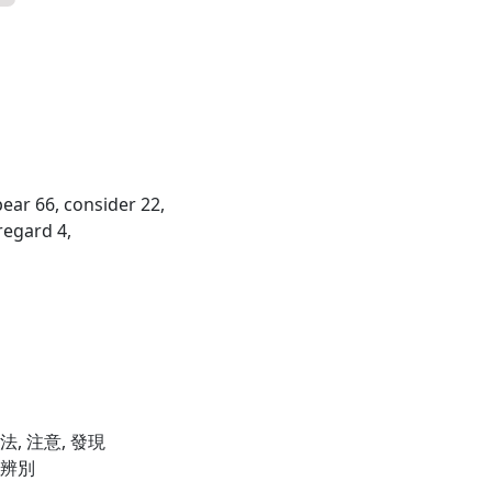
pear 66, consider 22,
 regard 4,
效法, 注意, 發現
 辨別