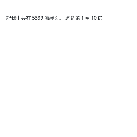
記錄中共有
5339
節經文。 這是第 1 至 10 節