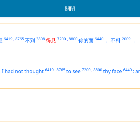
關閉
6419
,
8765
3808
7200
,
8800
6440
2009
想
不到
得見
你的面
，
不料
，
6419
,
8765
7200
,
8800
6440
,
I had not thought
to see
thy face
:
a