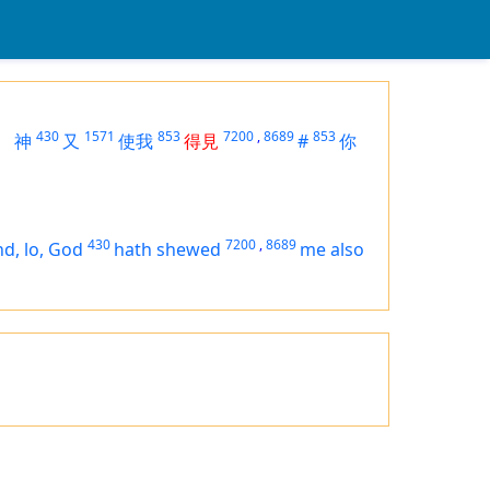
430
1571
853
7200
,
8689
853
神
又
使我
得見
#
你
430
7200
,
8689
nd, lo, God
hath shewed
me also