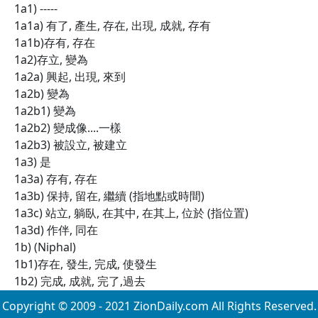
1a1) -----
1a1a) 有了, 產生, 存在, 出現, 成就, 存有
1a1b)存有, 存在
1a2)存立, 變為
1a2a) 興起, 出現, 來到
1a2b) 變為
1a2b1) 變為
1a2b2) 變成像....一樣
1a2b3) 被設立, 被建立
1a3) 是
1a3a) 存有, 存在
1a3b) 保持, 留在, 繼續 (指地點或時間)
1a3c) 站立, 躺臥, 在其中, 在其上, 位於 (指位置)
1a3d) 作伴, 同在
1b) (Niphal)
1b1)存在, 發生, 完成, 使發生
1b2) 完成, 成就, 完了,過去
Copyright © 2009 - 2021 ZionDaily.com All Rights Reserved.