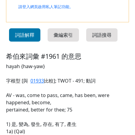
請登入網頁啟用私人筆記功能。
詞語解釋
彙編索引
詞語搜尋
希伯來詞彙 #1961 的意思
hayah {haw-yaw}
字根型 [與
01933
比較]; TWOT - 491; 動詞
AV - was, come to pass, came, has been, were
happened, become,
pertained, better for thee; 75
1) 是, 變為, 發生, 存在, 有了, 產生
1a) (Qal)