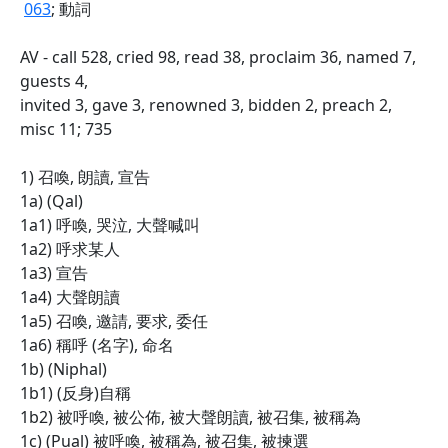
063
; 動詞
AV - call 528, cried 98, read 38, proclaim 36, named 7,
guests 4,
invited 3, gave 3, renowned 3, bidden 2, preach 2,
misc 11; 735
1) 召喚, 朗讀, 宣告
1a) (Qal)
1a1) 呼喚, 哭泣, 大聲喊叫
1a2) 呼求某人
1a3) 宣告
1a4) 大聲朗讀
1a5) 召喚, 邀請, 要求, 委任
1a6) 稱呼 (名字), 命名
1b) (Niphal)
1b1) (反身)自稱
1b2) 被呼喚, 被公佈, 被大聲朗讀, 被召集, 被稱為
1c) (Pual) 被呼喚, 被稱為, 被召集, 被揀選