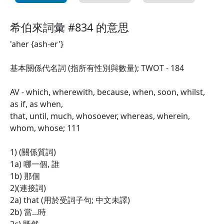
希伯來詞彙 #834 的意思
'aher {ash-er'}
基本關係代名詞 (指所有性別與數量); TWOT - 184
AV - which, wherewith, because, when, soon, whilst,
as if, as when,
that, until, much, whosoever, whereas, wherein,
whom, whose; 111
1) (關係質詞)
1a) 哪一個, 誰
1b) 那個
2)(連接詞)
2a) that (用於受詞子句; 中文未譯)
2b) 當...時