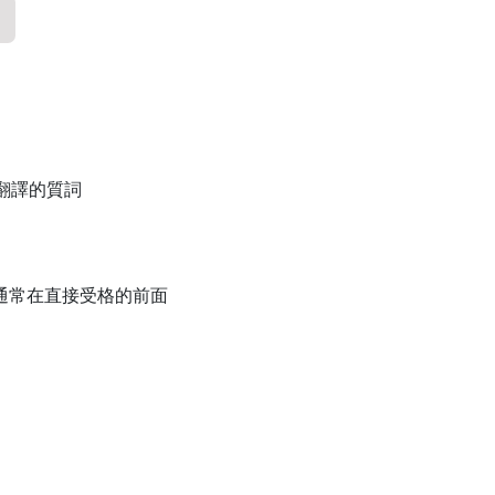
 未翻譯的質詞
, 通常在直接受格的前面