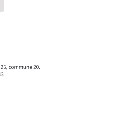
ll 25, commune 20,
43