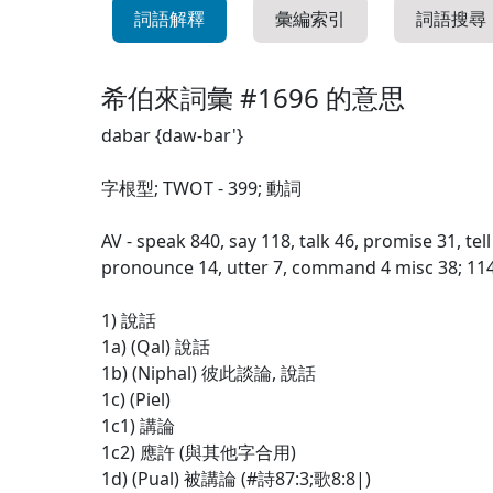
詞語解釋
彙編索引
詞語搜尋
希伯來詞彙 #1696 的意思
dabar {daw-bar'}
字根型; TWOT - 399; 動詞
AV - speak 840, say 118, talk 46, promise 31, te
pronounce 14, utter 7, command 4 misc 38; 11
1) 說話
1a) (Qal) 說話
1b) (Niphal) 彼此談論, 說話
1c) (Piel)
1c1) 講論
1c2) 應許 (與其他字合用)
1d) (Pual) 被講論 (#詩87:3;歌8:8|)