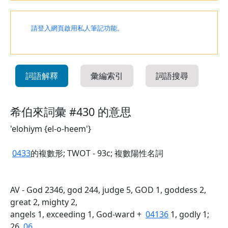
請登入網頁啟用私人筆記功能。
詞語解釋
彙編索引
詞語搜尋
希伯來詞彙 #430 的意思
'elohiym {el-o-heem'}
0433
的複數形; TWOT - 93c; 複數陽性名詞
AV - God 2346, god 244, judge 5, GOD 1, goddess 2,
great 2, mighty 2,
angels 1, exceeding 1, God-ward +
04136
1, godly 1;
26
06