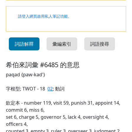
請登入網頁啟用私人筆記功能。
詞語解釋
彙編索引
詞語搜尋
希伯來詞彙 #6485 的意思
paqad {paw-kad'}
字根型; TWOT - 18
02
; 動詞
欽定本 - number 119, visit 59, punish 31, appoint 14,
commit 6, miss 6,
set 6, charge 5, governor 5, lack 4, oversight 4,
officers 4,
counted 3, empty 3, ruler 3, overseer 3, judgment 2,