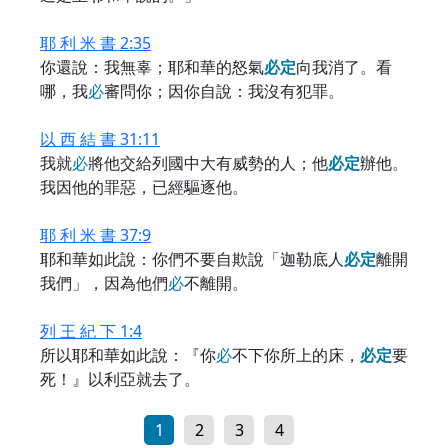
耶 利 米 書 2:35
你還說：我無辜；耶和華的怒氣
必
定
向我消了。看
哪，我
必
審問你；因你自說：我沒有犯罪。
以 西 結 書 31:11
我就
必
將他交給列國中大有威勢的人；他
必
定
辦他。
我因他的罪惡，已經驅逐他。
耶 利 米 書 37:9
耶和華如此說：你們不要自欺說「迦勒底人
必
定
離開
我們」，因為他們
必
不離開。
列 王 紀 下 1:4
所以耶和華如此說：『你
必
不下你所上的床，
必
定
要
死！』以利亞就去了。
1
2
3
4