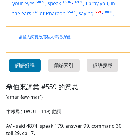
5869
1696
,
8761
your eyes
,
speak
,
I pray you, in
241
6547
559
,
8800
the ears
of Pharaoh
,
saying
,
請登入網頁啟用私人筆記功能。
詞語解釋
彙編索引
詞語搜尋
希伯來詞彙 #559 的意思
'amar {aw-mar'}
字根型; TWOT - 118; 動詞
AV - said 4874, speak 179, answer 99, command 30,
tell 29, call 7,