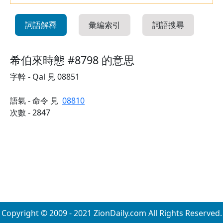
詞語解釋
彙編索引
詞語搜尋
希伯來時態 #8798 的意思
字幹 - Qal 見 08851
語氣 - 命令 見
08810
次數 - 2847
Copyright © 2009 - 2021 ZionDaily.com All Rights Reserved.