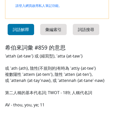
請登入網頁啟用私人筆記功能。
詞語解釋
彙編索引
詞語搜尋
希伯來詞彙 #859 的意思
'attah {at-taw'} 或 (縮寫型), 'atta {at-taw'}
或 'ath {ath}, 陰性(不規則的)有時為 'attiy {at-tee'}
複數陽性 'attem {at-tem'}, 陰性 'atten {at-ten'},
或 'attenah {at-tay'naw}, 或 'attennah {at-tane'-naw}
第二人稱的基本代名詞; TWOT - 189; 人稱代名詞
AV - thou, you, ye; 11