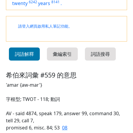
6242
8141
twenty
years
.
請登入網頁啟用私人筆記功能。
詞語解釋
彙編索引
詞語搜尋
希伯來詞彙 #559 的意思
'amar {aw-mar'}
字根型; TWOT - 118; 動詞
AV - said 4874, speak 179, answer 99, command 30,
tell 29, call 7,
promised 6, misc. 84; 53
08