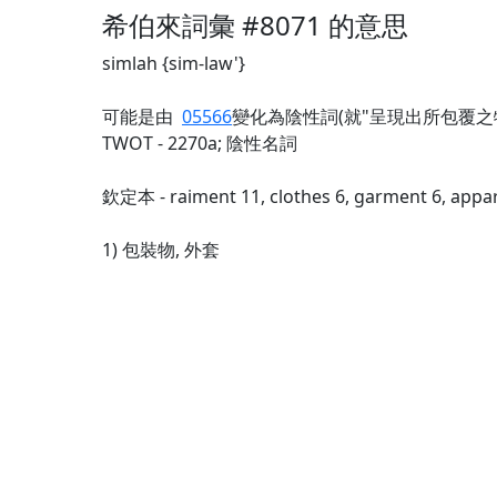
希伯來詞彙 #8071 的意思
simlah {sim-law'}
可能是由
05566
變化為陰性詞(就"呈現出所包覆之
TWOT - 2270a; 陰性名詞
欽定本 - raiment 11, clothes 6, garment 6, apparel
1) 包裝物, 外套