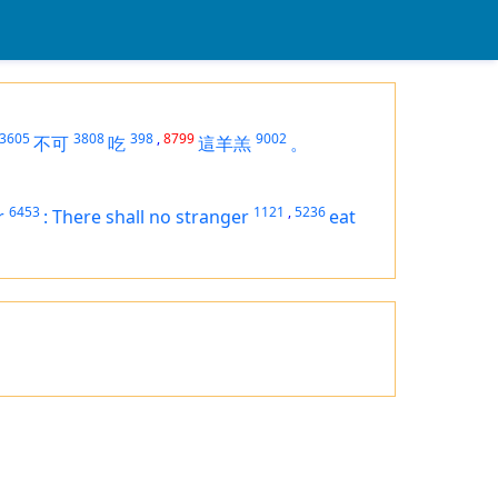
3605
3808
398
,
8799
9002
不可
吃
這羊羔
。
6453
1121
,
5236
r
:
There shall no stranger
eat