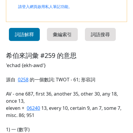
請登入網頁啟用私人筆記功能。
詞語解釋
彙編索引
詞語搜尋
希伯來詞彙 #259 的意思
'echad {ekh-awd'}
源自
0258
的一個數詞; TWOT - 61; 形容詞
AV - one 687, first 36, another 35, other 30, any 18,
once 13,
eleven +
06240
13, every 10, certain 9, an 7, some 7,
misc. 86; 951
1) 一 (數字)