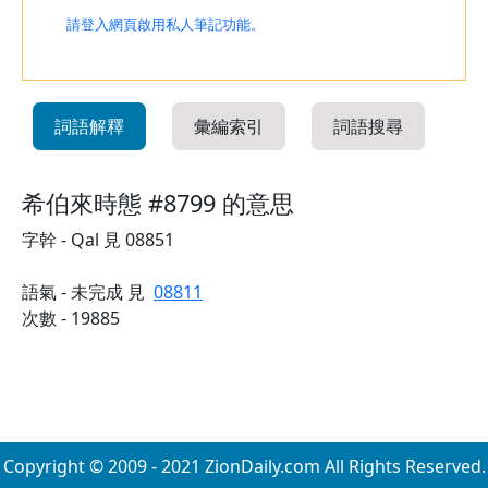
請登入網頁啟用私人筆記功能。
詞語解釋
彙編索引
詞語搜尋
希伯來時態 #8799 的意思
字幹 - Qal 見 08851
語氣 - 未完成 見
08811
次數 - 19885
Copyright © 2009 - 2021 ZionDaily.com All Rights Reserved.