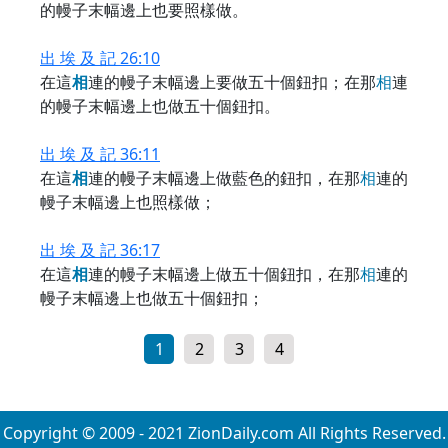
的幔子末幅邊上也要照樣做。
出 埃 及 記 26:10
在這
相
連的幔子末幅邊上要做五十個鈕扣；在那
相
連
的幔子末幅邊上也做五十個鈕扣。
出 埃 及 記 36:11
在這
相
連的幔子末幅邊上做藍色的鈕扣，在那
相
連的
幔子末幅邊上也照樣做；
出 埃 及 記 36:17
在這
相
連的幔子末幅邊上做五十個鈕扣，在那
相
連的
幔子末幅邊上也做五十個鈕扣；
1
2
3
4
Copyright © 2009 - 2021 ZionDaily.com All Rights Reserved.