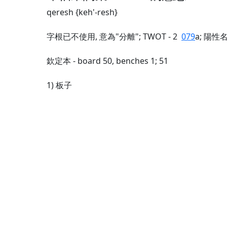
qeresh {keh'-resh}
字根已不使用, 意為"分離"; TWOT - 2
079
a; 陽性
欽定本 - board 50, benches 1; 51
1) 板子