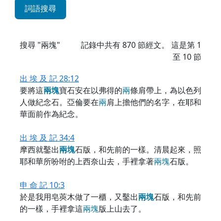
詞語搜尋
搜尋 "兩塊"
記錄中共有
870
節經文。 這是第 1
至 10 節
出 埃 及 記 28:12
要將這
兩
塊
寶石安在以弗得的
兩
條肩帶上，為以色列
人做紀念石。亞倫要在
兩
肩上擔他們的名字，在耶和
華面前作為紀念。
出 埃 及 記 34:4
摩西就鑿出
兩
塊
石版，和先前的一樣。清晨起來，照
耶和華所吩咐的上西奈山去，手裡拿著
兩
塊
石版。
申 命 記 10:3
於是我用皂莢木做了一櫃，又鑿出
兩
塊
石版，和先前
的一樣，手裡拿這
兩
塊
版上山去了。