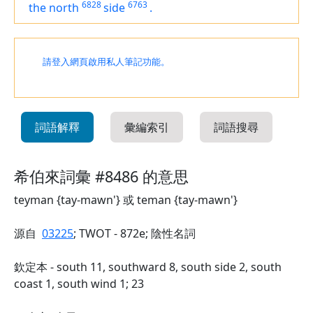
6828
6763
the north
side
.
請登入網頁啟用私人筆記功能。
詞語解釋
彙編索引
詞語搜尋
希伯來詞彙 #8486 的意思
teyman {tay-mawn'} 或 teman {tay-mawn'}
源自
03225
; TWOT - 872e; 陰性名詞
欽定本 - south 11, southward 8, south side 2, south
coast 1, south wind 1; 23