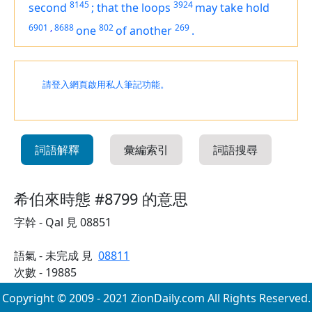
8145
3924
second
;
that the loops
may take hold
6901
,
8688
802
269
one
of another
.
請登入網頁啟用私人筆記功能。
詞語解釋
彙編索引
詞語搜尋
希伯來時態 #8799 的意思
字幹 - Qal 見 08851
語氣 - 未完成 見
08811
次數 - 19885
Copyright © 2009 - 2021 ZionDaily.com All Rights Reserved.