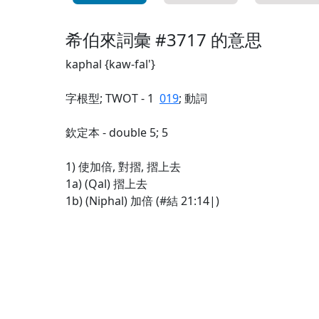
希伯來詞彙 #3717 的意思
kaphal {kaw-fal'}
字根型; TWOT - 1
019
; 動詞
欽定本 - double 5; 5
1) 使加倍, 對摺, 摺上去
1a) (Qal) 摺上去
1b) (Niphal) 加倍 (#結 21:14|)