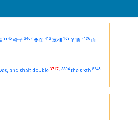
8345
3407
413
168
4136
幅
幔子
要在
罩棚
的前
面
3717
,
8804
8345
ves, and shalt double
the sixth