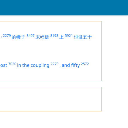
2
,
2279
3407
8193
5921
的幔子
末幅邊
上
也做五十
7020
2279
2572
ost
in the coupling
,
and fifty