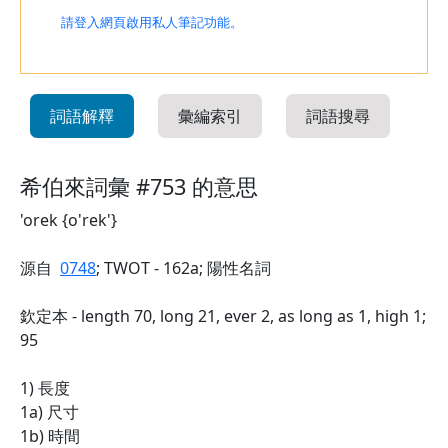
請登入網頁啟用私人筆記功能。
詞語解釋
彙編索引
詞語搜尋
希伯來詞彙 #753 的意思
'orek {o'rek'}
源自
0748
; TWOT - 162a; 陽性名詞
欽定本 - length 70, long 21, ever 2, as long as 1, high 1;
95
1) 長度
1a) 尺寸
1b) 時間