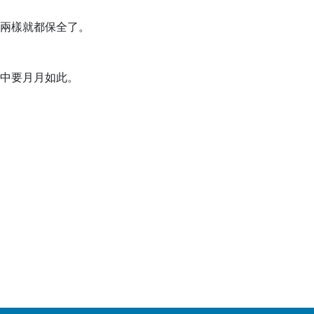
兩樣就都保全了。
中要月月如此。