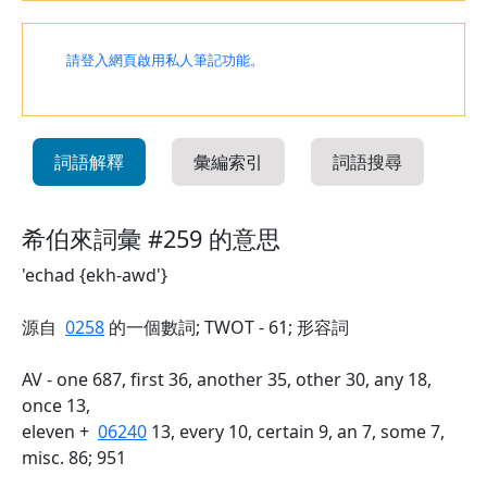
請登入網頁啟用私人筆記功能。
詞語解釋
彙編索引
詞語搜尋
希伯來詞彙 #259 的意思
'echad {ekh-awd'}
源自
0258
的一個數詞; TWOT - 61; 形容詞
AV - one 687, first 36, another 35, other 30, any 18,
once 13,
eleven +
06240
13, every 10, certain 9, an 7, some 7,
misc. 86; 951