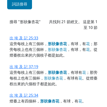
詞語搜尋
搜尋 "形狀像杏花"
共找到
21
節經文。 這是第 1
至 10 節
出 埃 及 記 25:33
這旁每枝上有三個杯，
形
狀
像
杏
花
，有球，有
花
；那
旁每枝上也有三個杯，
形
狀
像
杏
花
，有球，有
花
。從
燈臺杈出來的六個枝子都是如此。
出 埃 及 記 37:19
這旁每枝上有三個杯，
形
狀
像
杏
花
，有球有
花
；那旁
每枝上也有三個杯，
形
狀
像
杏
花
，有球有
花
。從燈臺
杈出來的六個枝子都是如此。
出 埃 及 記 25:34
燈臺上有四個杯，
形
狀
像
杏
花
，有球，有
花
。