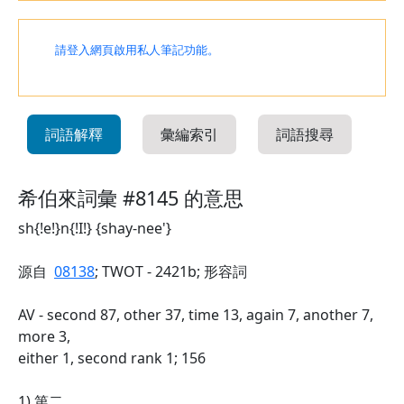
請登入網頁啟用私人筆記功能。
詞語解釋
彙編索引
詞語搜尋
希伯來詞彙 #8145 的意思
sh{!e!}n{!I!} {shay-nee'}
源自
08138
; TWOT - 2421b; 形容詞
AV - second 87, other 37, time 13, again 7, another 7,
more 3,
either 1, second rank 1; 156
1) 第二