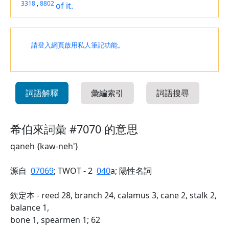
3318
,
8802
of it.
請登入網頁啟用私人筆記功能。
詞語解釋
彙編索引
詞語搜尋
希伯來詞彙 #7070 的意思
qaneh {kaw-neh'}
源自
07069
; TWOT - 2
040
a; 陽性名詞
欽定本 - reed 28, branch 24, calamus 3, cane 2, stalk 2,
balance 1,
bone 1, spearmen 1; 62