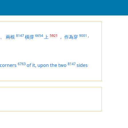
8147
6654
5921
9001
,
、
兩根
橫撐
上
，
作為穿
6763
8147
corners
of it, upon the two
sides