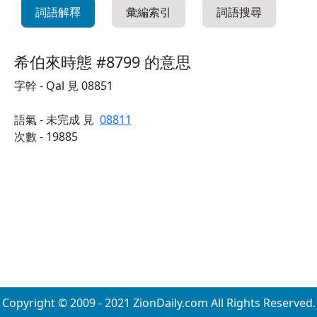
詞語解釋
彙編索引
詞語搜尋
希伯來時態 #8799 的意思
字幹 - Qal 見 08851
語氣 - 未完成 見
08811
次數 - 19885
Copyright © 2009 - 2021 ZionDaily.com All Rights Reserved.