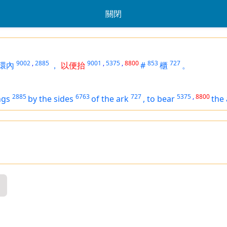
關閉
9002
,
2885
9001
,
5375
,
8800
853
727
環內
，
以便抬
#
櫃
。
2885
6763
727
5375
,
8800
ngs
by the sides
of the ark
,
to bear
the 