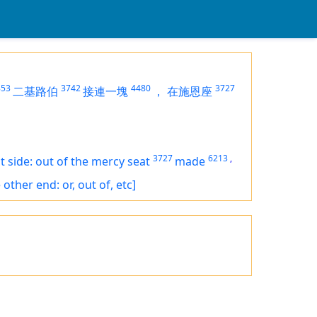
853
3742
4480
3727
二基路伯
接連一塊
，
在施恩座
3727
6213
,
t side: out of the mercy seat
made
 other end: or, out of, etc]