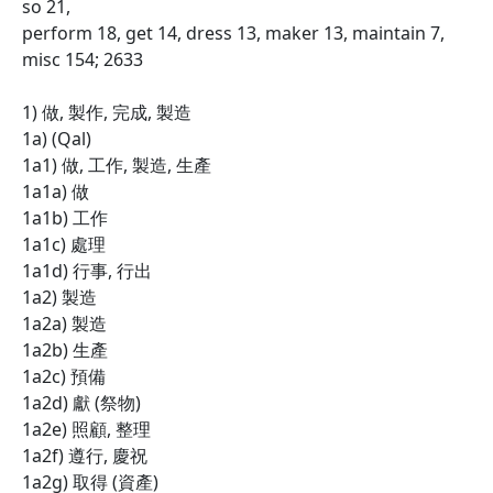
so 21,
perform 18, get 14, dress 13, maker 13, maintain 7,
misc 154; 2633
1) 做, 製作, 完成, 製造
1a) (Qal)
1a1) 做, 工作, 製造, 生產
1a1a) 做
1a1b) 工作
1a1c) 處理
1a1d) 行事, 行出
1a2) 製造
1a2a) 製造
1a2b) 生產
1a2c) 預備
1a2d) 獻 (祭物)
1a2e) 照顧, 整理
1a2f) 遵行, 慶祝
1a2g) 取得 (資產)