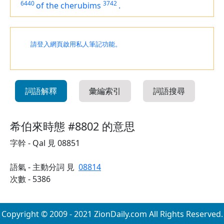
6440
3742
of the cherubims
.
請登入網頁啟用私人筆記功能。
詞語解釋
彙編索引
詞語搜尋
希伯來時態 #8802 的意思
字幹 - Qal 見 08851
語氣 - 主動分詞 見
08814
次數 - 5386
Copyright © 2009 - 2021 ZionDaily.com All Rights Reserved.