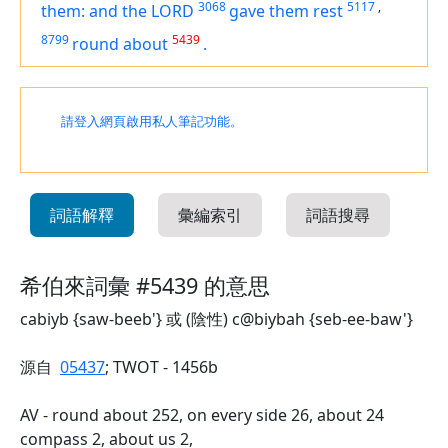
3068
5117
,
them: and the LORD
gave them rest
8799
5439
round about
.
請登入網頁啟用私人筆記功能。
詞語解釋
彙編索引
詞語搜尋
希伯來詞彙 #5439 的意思
cabiyb {saw-beeb'} 或 (陰性) c@biybah {seb-ee-baw'}
源自
05437
; TWOT - 1456b
AV - round about 252, on every side 26, about 24
compass 2, about us 2,