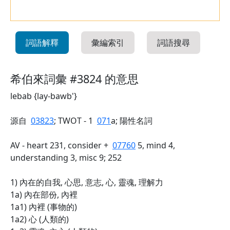
詞語解釋
彙編索引
詞語搜尋
希伯來詞彙 #3824 的意思
lebab {lay-bawb'}
源自
03823
; TWOT - 1
071
a; 陽性名詞
AV - heart 231, consider +
07760
5, mind 4,
understanding 3, misc 9; 252
1) 內在的自我, 心思, 意志, 心, 靈魂, 理解力
1a) 內在部份, 內裡
1a1) 內裡 (事物的)
1a2) 心 (人類的)