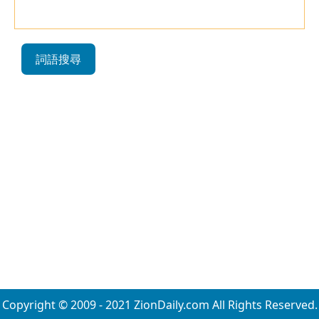
詞語搜尋
Copyright © 2009 - 2021 ZionDaily.com All Rights Reserved.