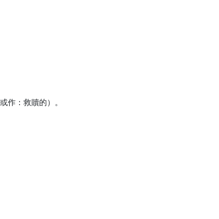
或作：救贖的）。