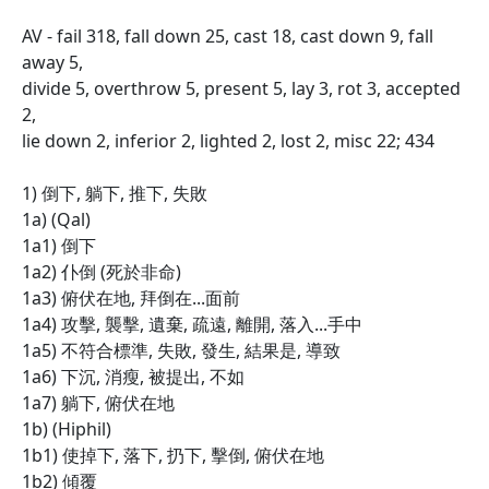
AV - fail 318, fall down 25, cast 18, cast down 9, fall
away 5,
divide 5, overthrow 5, present 5, lay 3, rot 3, accepted
2,
lie down 2, inferior 2, lighted 2, lost 2, misc 22; 434
1) 倒下, 躺下, 推下, 失敗
1a) (Qal)
1a1) 倒下
1a2) 仆倒 (死於非命)
1a3) 俯伏在地, 拜倒在...面前
1a4) 攻擊, 襲擊, 遺棄, 疏遠, 離開, 落入...手中
1a5) 不符合標準, 失敗, 發生, 結果是, 導致
1a6) 下沉, 消瘦, 被提出, 不如
1a7) 躺下, 俯伏在地
1b) (Hiphil)
1b1) 使掉下, 落下, 扔下, 擊倒, 俯伏在地
1b2) 傾覆