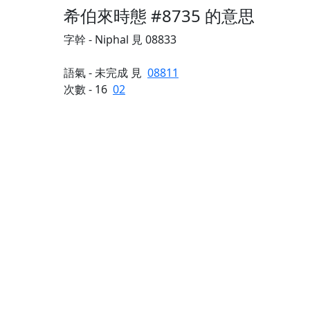
希伯來時態 #8735 的意思
字幹 - Niphal 見 08833
語氣 - 未完成 見
08811
次數 - 16
02