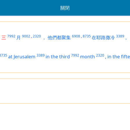
關閉
1
7992
9002
,
2320
6908
,
8735
3389
三
月
，
他們都聚集
在耶路撒冷
。
8735
3389
7992
2320
at Jerusalem
in the third
month
,
in the fift