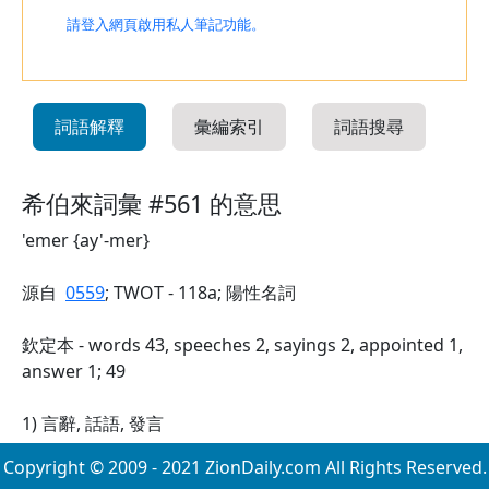
請登入網頁啟用私人筆記功能。
詞語解釋
彙編索引
詞語搜尋
希伯來詞彙 #561 的意思
'emer {ay'-mer}
源自
0559
; TWOT - 118a; 陽性名詞
欽定本 - words 43, speeches 2, sayings 2, appointed 1,
answer 1; 49
1) 言辭, 話語, 發言
Copyright © 2009 - 2021 ZionDaily.com All Rights Reserved.