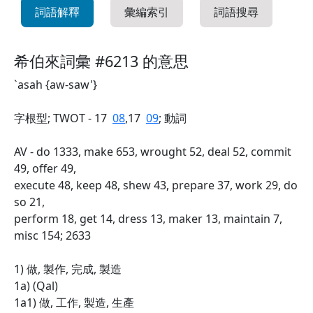
詞語解釋
彙編索引
詞語搜尋
希伯來詞彙 #6213 的意思
`asah {aw-saw'}
字根型; TWOT - 17
08
,17
09
; 動詞
AV - do 1333, make 653, wrought 52, deal 52, commit
49, offer 49,
execute 48, keep 48, shew 43, prepare 37, work 29, do
so 21,
perform 18, get 14, dress 13, maker 13, maintain 7,
misc 154; 2633
1) 做, 製作, 完成, 製造
1a) (Qal)
1a1) 做, 工作, 製造, 生產