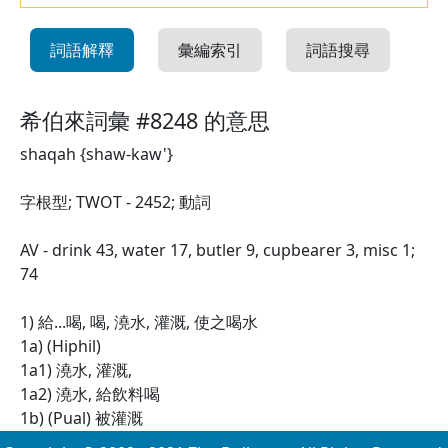
詞語解釋
彙編索引
詞語搜尋
希伯來詞彙 #8248 的意思
shaqah {shaw-kaw'}
字根型; TWOT - 2452; 動詞
AV - drink 43, water 17, butler 9, cupbearer 3, misc 1;
74
1) 給...喝, 喝, 澆水, 灌溉, 使之喝水
1a) (Hiphil)
1a1) 澆水, 灌溉,
1a2) 澆水, 給飲料喝
1b) (Pual) 被灌溉