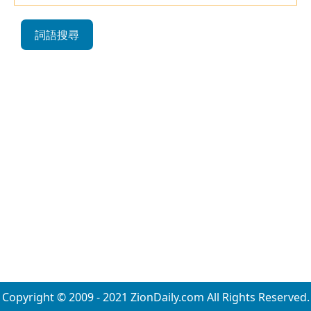
詞語搜尋
Copyright © 2009 - 2021 ZionDaily.com All Rights Reserved.